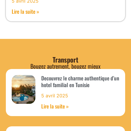
5 avril 2025
Lire la suite »
Transport
Bougez autrement, bougez mieux
Decouvrez le charme authentique d’un
hotel familial en Tunisie
5 avril 2025
Lire la suite »