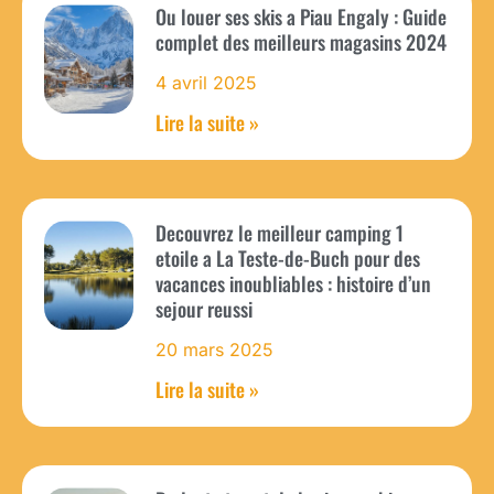
Ou louer ses skis a Piau Engaly : Guide
complet des meilleurs magasins 2024
4 avril 2025
Lire la suite »
Decouvrez le meilleur camping 1
etoile a La Teste-de-Buch pour des
vacances inoubliables : histoire d’un
sejour reussi
20 mars 2025
Lire la suite »