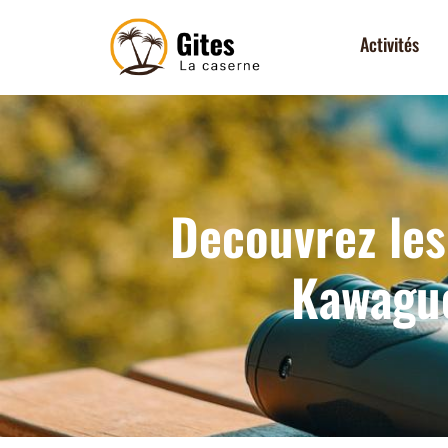
Activités
Decouvrez les
Kawaguc