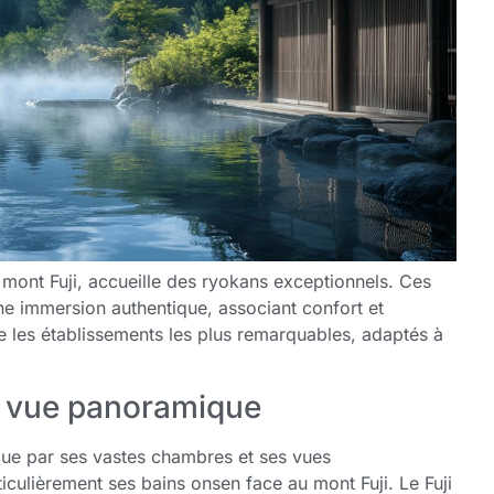
mont Fuji, accueille des ryokans exceptionnels. Ces
ne immersion authentique, associant confort et
te les établissements les plus remarquables, adaptés à
c vue panoramique
ue par ses vastes chambres et ses vues
iculièrement ses bains onsen face au mont Fuji. Le Fuji