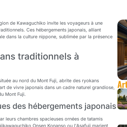
égion de Kawaguchiko invite les voyageurs à une
aditionnels. Ces hébergements japonais, alliant
tale dans la culture nippone, sublimée par la présence
ans traditionnels à
ituée au nord du Mont Fuji, abrite des ryokans
Ar
art de vivre japonais dans un cadre naturel grandiose,
du Mont Fuji.
ques des hébergements japonais
ar leurs chambres spacieuses ornées de tatamis
 Fujikawaguchiko Onsen Konanso ou l'Asafuji marient