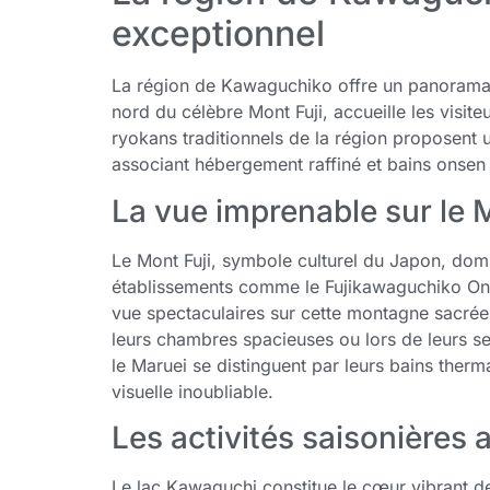
exceptionnel
La région de Kawaguchiko offre un panorama u
nord du célèbre Mont Fuji, accueille les visi
ryokans traditionnels de la région proposent 
associant hébergement raffiné et bains onsen 
La vue imprenable sur le 
Le Mont Fuji, symbole culturel du Japon, do
établissements comme le Fujikawaguchiko Onse
vue spectaculaires sur cette montagne sacré
leurs chambres spacieuses ou lors de leurs s
le Maruei se distinguent par leurs bains therm
visuelle inoubliable.
Les activités saisonières 
Le lac Kawaguchi constitue le cœur vibrant d