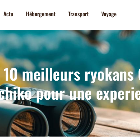
Actu
Hébergement
Transport
Voyage
 10 meilleurs ryokans
hiko pour une experi