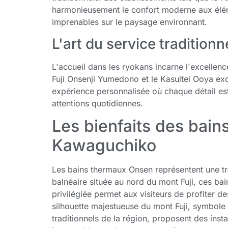
harmonieusement le confort moderne aux éléme
imprenables sur le paysage environnant.
L'art du service traditionn
L'accueil dans les ryokans incarne l'excellen
Fuji Onsenji Yumedono et le Kasuitei Ooya exce
expérience personnalisée où chaque détail es
attentions quotidiennes.
Les bienfaits des bai
Kawaguchiko
Les bains thermaux Onsen représentent une tra
balnéaire située au nord du mont Fuji, ces ba
privilégiée permet aux visiteurs de profiter d
silhouette majestueuse du mont Fuji, symbole
traditionnels de la région, proposent des inst