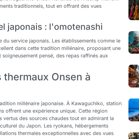
nts traditionnels, tout en offrant des vues
el japonais : l'omotenashi
ce du service japonais. Les établissements comme le
llent dans cette tradition millénaire, proposant une
t soigneusement pensé, des repas raffinés aux
ns thermaux Onsen à
dition millénaire japonaise. À Kawaguchiko, station
ins offrent une expérience unique. Cette région
es vertus des sources chaudes tout en admirant la
 culturel du Japon. Les ryokans, hébergements
allations thermales exceptionnelles avec des vues