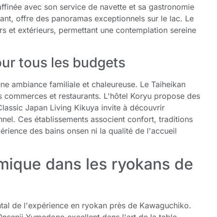
finée avec son service de navette et sa gastronomie
ant, offre des panoramas exceptionnels sur le lac. Le
rs et extérieurs, permettant une contemplation sereine
ur tous les budgets
e ambiance familiale et chaleureuse. Le Taiheikan
s commerces et restaurants. L'hôtel Koryu propose des
Classic Japan Living Kikuya invite à découvrir
onnel. Ces établissements associent confort, traditions
érience des bains onsen ni la qualité de l'accueil
mique dans les ryokans de
ntal de l'expérience en ryokan près de Kawaguchiko.