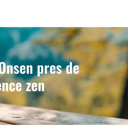
 Onsen pres de
ence zen