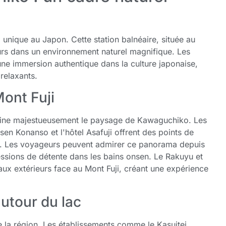
nique au Japon. Cette station balnéaire, située au
teurs dans un environnement naturel magnifique. Les
une immersion authentique dans la culture japonaise,
relaxants.
Mont Fuji
mine majestueusement le paysage de Kawaguchiko. Les
n Konanso et l'hôtel Asafuji offrent des points de
e. Les voyageurs peuvent admirer ce panorama depuis
essions de détente dans les bains onsen. Le Rakuyu et
aux extérieurs face au Mont Fuji, créant une expérience
autour du lac
e la région. Les établissements comme le Kasuitei