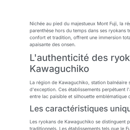
Nichée au pied du majestueux Mont Fuji, la r
parenthèse hors du temps dans ses ryokans tr
confort et tradition, offrent une immersion to
apaisante des onsen.
L'authenticité des ryok
Kawaguchiko
La région de Kawaguchiko, station balnéaire s
d'exception. Ces établissements perpétuent l'
entre lac paisible et silhouette emblématique 
Les caractéristiques uni
Les ryokans de Kawaguchiko se distinguent p
traditionnels. Les établissements tels que le