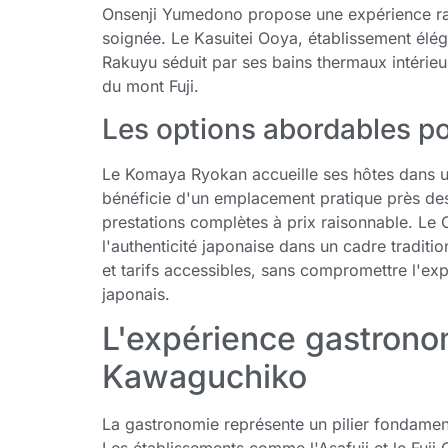
Onsenji Yumedono propose une expérience raf
soignée. Le Kasuitei Ooya, établissement élég
Rakuyu séduit par ses bains thermaux intérieu
du mont Fuji.
Les options abordables po
Le Komaya Ryokan accueille ses hôtes dans un
bénéficie d'un emplacement pratique près de
prestations complètes à prix raisonnable. Le 
l'authenticité japonaise dans un cadre traditi
et tarifs accessibles, sans compromettre l'exp
japonais.
L'expérience gastrono
Kawaguchiko
La gastronomie représente un pilier fondame