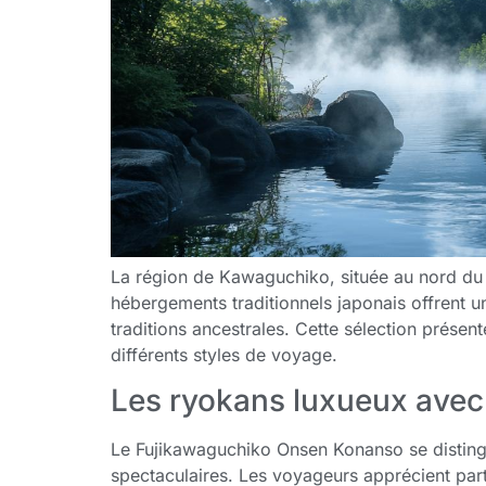
La région de Kawaguchiko, située au nord du 
hébergements traditionnels japonais offrent u
traditions ancestrales. Cette sélection présen
différents styles de voyage.
Les ryokans luxueux ave
Le Fujikawaguchiko Onsen Konanso se disting
spectaculaires. Les voyageurs apprécient part