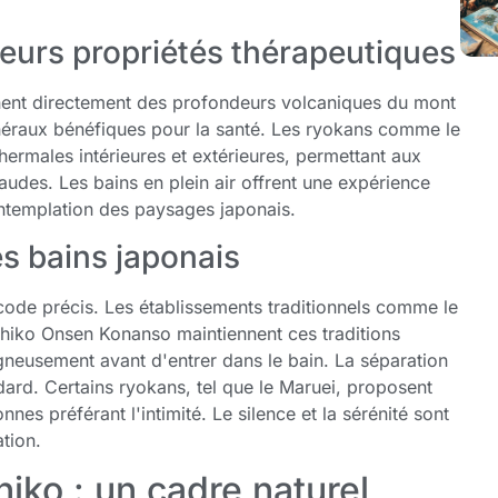
leurs propriétés thérapeutiques
ent directement des profondeurs volcaniques du mont
inéraux bénéfiques pour la santé. Les ryokans comme le
thermales intérieures et extérieures, permettant aux
haudes. Les bains en plein air offrent une expérience
ontemplation des paysages japonais.
es bains japonais
code précis. Les établissements traditionnels comme le
chiko Onsen Konanso maintiennent ces traditions
igneusement avant d'entrer dans le bain. La séparation
ard. Certains ryokans, tel que le Maruei, proposent
nnes préférant l'intimité. Le silence et la sérénité sont
tion.
iko : un cadre naturel