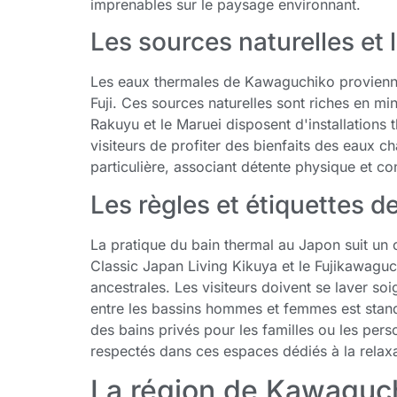
imprenables sur le paysage environnant.
Les sources naturelles et 
Les eaux thermales de Kawaguchiko provienn
Fuji. Ces sources naturelles sont riches en m
Rakuyu et le Maruei disposent d'installations 
visiteurs de profiter des bienfaits des eaux c
particulière, associant détente physique et c
Les règles et étiquettes d
La pratique du bain thermal au Japon suit un 
Classic Japan Living Kikuya et le Fujikawagu
ancestrales. Les visiteurs doivent se laver so
entre les bassins hommes et femmes est stand
des bains privés pour les familles ou les perso
respectés dans ces espaces dédiés à la relaxa
La région de Kawaguch